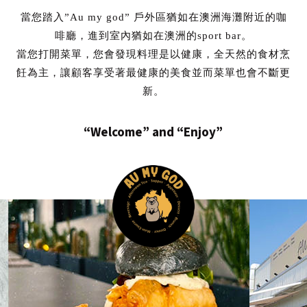
當您踏入”Au my god” 戶外區猶如在澳洲海灘附近的咖
啡廳，進到室內猶如在澳洲的sport bar。
當您打開菜單，您會發現料理是以健康，全天然的食材烹
飪為主，讓顧客享受著最健康的美食並而菜單也會不斷更
新。
“Welcome” and “Enjoy”