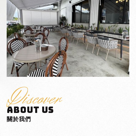
西屯咖啡廳
咖啡廳推薦
Discover
ABOUT US
關於我們